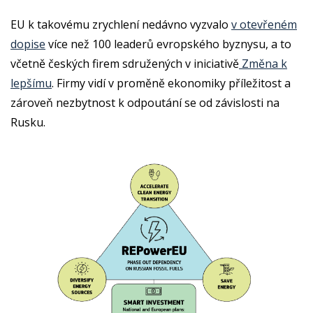
EU k takovému zrychlení nedávno vyzvalo
v otevřeném
dopise
více než 100 leaderů evropského byznysu, a to
včetně českých firem sdružených v iniciativě
Změna k
lepšímu
. Firmy vidí v proměně ekonomiky příležitost a
zároveň nezbytnost k odpoutání se od závislosti na
Rusku.