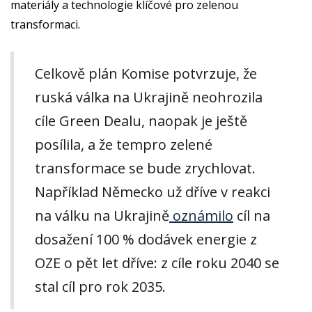
materiály a technologie klíčové pro zelenou
transformaci.
Celkově plán Komise potvrzuje, že
ruská válka na Ukrajině neohrozila
cíle Green Dealu, naopak je ještě
posílila, a že tempro zelené
transformace se bude zrychlovat.
Například Německo už dříve v reakci
na válku na Ukrajině
oznámilo
cíl na
dosažení 100 % dodávek energie z
OZE o pět let dříve: z cíle roku 2040 se
stal cíl pro rok 2035.