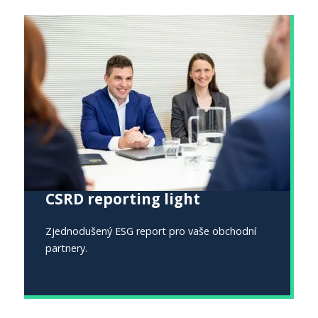
CSRD reporting light
Zjednodušený ESG report pro vaše obchodní
partnery.