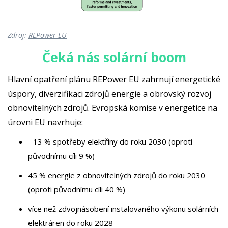
Zdroj:
REPower EU
Čeká nás solární boom
Hlavní opatření plánu REPower EU zahrnují energetické
úspory, diverzifikaci zdrojů energie a obrovský rozvoj
obnovitelných zdrojů. Evropská komise v energetice na
úrovni EU navrhuje:
- 13 % spotřeby elektřiny do roku 2030 (oproti
původnímu cíli 9 %)
45 % energie z obnovitelných zdrojů do roku 2030
(oproti původnímu cíli 40 %)
více než zdvojnásobení instalovaného výkonu solárních
elektráren do roku 2028