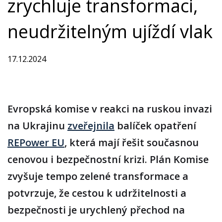
zrychluje transformaci,
neudržitelným ujíždí vlak
17.12.2024
Evropská komise v reakci na ruskou invazi
na Ukrajinu
zveřejnila
balíček opatření
REPower EU
, která mají řešit současnou
cenovou i bezpečnostní krizi. Plán Komise
zvyšuje tempo zelené transformace a
potvrzuje, že cestou k udržitelnosti a
bezpečnosti je urychlený přechod na