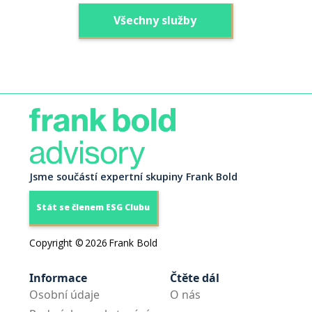
Všechny služby
Jsme součástí expertní skupiny Frank Bold
Stát se členem ESG Clubu
Copyright ©
2026
Frank Bold
Informace
Čtěte dál
Osobní údaje
O nás