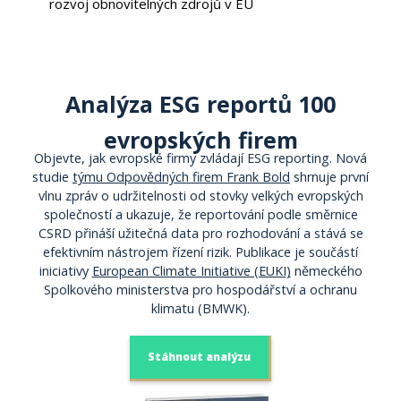
rozvoj obnovitelných zdrojů v EU
Analýza ESG reportů 100
evropských firem
Objevte, jak evropské firmy zvládají ESG reporting. Nová
studie
týmu Odpovědných firem Frank Bold
shrnuje první
vlnu zpráv o udržitelnosti od stovky velkých evropských
společností a ukazuje, že reportování podle směrnice
CSRD přináší užitečná data pro rozhodování a stává se
efektivním nástrojem řízení rizik. Publikace je součástí
iniciativy
European Climate Initiative (EUKI)
německého
Spolkového ministerstva pro hospodářství a ochranu
klimatu (BMWK).
Stáhnout analýzu