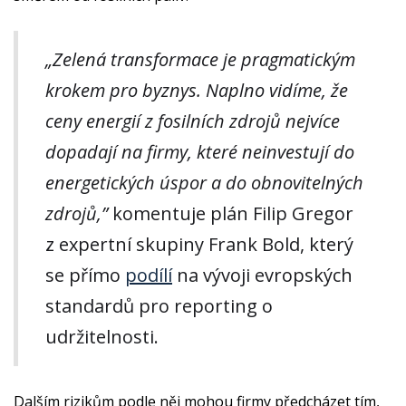
„Zelená transformace je pragmatickým
krokem pro byznys. Naplno vidíme, že
ceny energií z fosilních zdrojů nejvíce
dopadají na firmy, které neinvestují do
energetických úspor a do obnovitelných
zdrojů,”
komentuje plán Filip Gregor
z expertní skupiny Frank Bold, který
se přímo
podílí
na vývoji evropských
standardů pro reporting o
udržitelnosti.
Dalším rizikům podle něj mohou firmy předcházet tím,