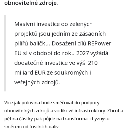
obnovitelné zdroje.
Masivní investice do zelených
projektů jsou jedním ze zásadních
pilířů balíčku. Dosažení cílů REPower
EU si v období do roku 2027 vyžádá
dodatečné investice ve výši 210
miliard EUR ze soukromých i
veřejných zdrojů.
Více jak polovina bude směřovat do podpory
obnovitelných zdrojů a vodíkové infrastruktury. Zhruba
pětina částky pak půjde na transformaci byznysu
směrem od fosilních paliv.