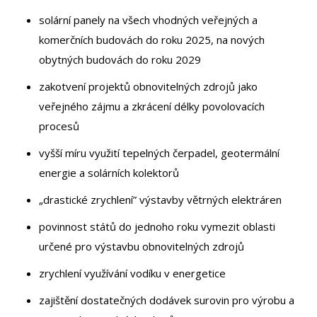
solární panely na všech vhodných veřejných a
komerčních budovách do roku 2025, na nových
obytných budovách do roku 2029
zakotvení projektů obnovitelných zdrojů jako
veřejného zájmu a zkrácení délky povolovacích
procesů
vyšší míru využití tepelných čerpadel, geotermální
energie a solárních kolektorů
„drastické zrychlení” výstavby větrných elektráren
povinnost států do jednoho roku vymezit oblasti
určené pro výstavbu obnovitelných zdrojů
zrychlení využívání vodíku v energetice
zajištění dostatečných dodávek surovin pro výrobu a