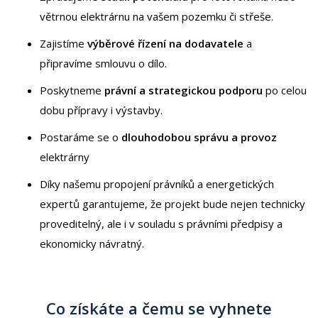
větrnou elektrárnu na vašem pozemku či střeše.
Zajistíme
výběrové řízení na dodavatele
a
připravíme smlouvu o dílo.
Poskytneme
právní a strategickou podporu
po celou
dobu přípravy i výstavby.
Postaráme se o
dlouhodobou správu a provoz
elektrárny
Díky našemu propojení právníků a energetických
expertů garantujeme, že projekt bude nejen technicky
proveditelný, ale i v souladu s právními předpisy a
ekonomicky návratný.
Co získáte a čemu se vyhnete