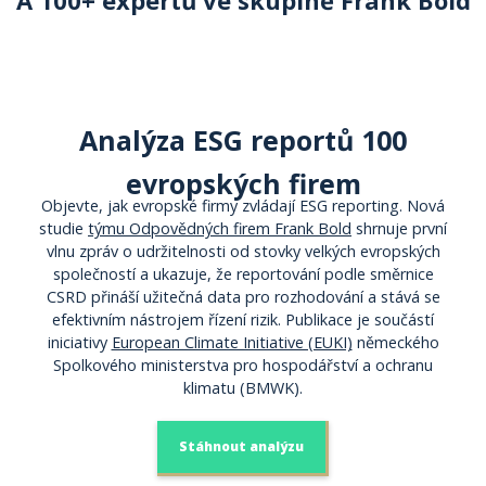
A 100+ expertů ve skupině Frank Bold
Analýza ESG reportů 100
evropských firem
Objevte, jak evropské firmy zvládají ESG reporting. Nová
studie
týmu Odpovědných firem Frank Bold
shrnuje první
vlnu zpráv o udržitelnosti od stovky velkých evropských
společností a ukazuje, že reportování podle směrnice
CSRD přináší užitečná data pro rozhodování a stává se
efektivním nástrojem řízení rizik. Publikace je součástí
iniciativy
European Climate Initiative (EUKI)
německého
Spolkového ministerstva pro hospodářství a ochranu
klimatu (BMWK).
Stáhnout analýzu