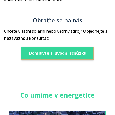
Obraťte se na nás
Chcete vlastní solární nebo větrný zdroj? Objednejte si
nezávaznou konzultaci.
Domluvte si úvodní schůzku
Co umíme v energetice