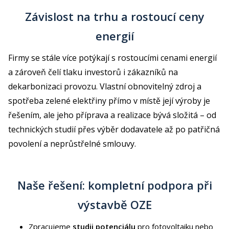
Závislost na trhu a rostoucí ceny
energií
Firmy se stále více potýkají s rostoucími cenami energií
a zároveň čelí tlaku investorů i zákazníků na
dekarbonizaci provozu. Vlastní obnovitelný zdroj a
spotřeba zelené elektřiny přímo v místě její výroby je
řešením, ale jeho příprava a realizace bývá složitá – od
technických studií přes výběr dodavatele až po patřičná
povolení a neprůstřelné smlouvy.
Naše řešení: kompletní podpora při
výstavbě OZE
Zpracujeme
studii potenciálu
pro fotovoltaiku nebo