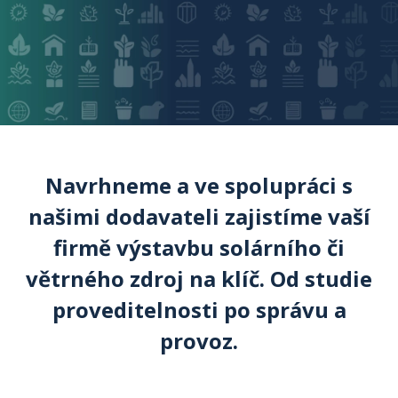
Navrhneme a ve spolupráci s
našimi dodavateli zajistíme vaší
firmě výstavbu solárního či
větrného zdroj na klíč. Od studie
proveditelnosti po správu a
provoz.