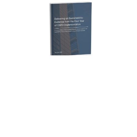
Články