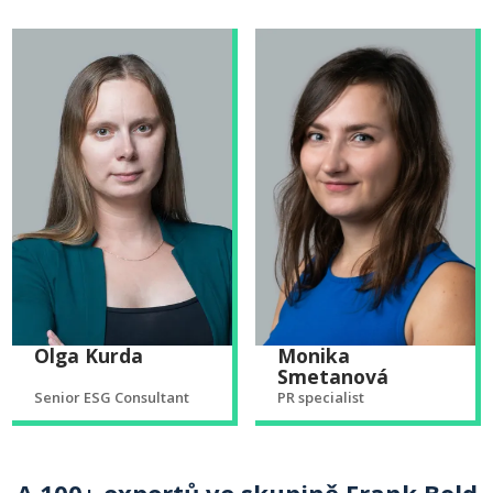
Olga Kurda
Monika
Smetanová
Senior ESG Consultant
PR specialist