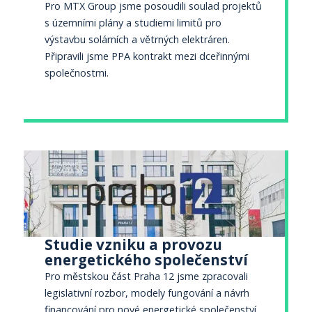
Pro MTX Group jsme posoudili soulad projektů
s územními plány a studiemi limitů pro
výstavbu solárních a větrných elektráren.
Připravili jsme PPA kontrakt mezi dceřinnými
společnostmi.
Studie vzniku a provozu
energetického společenství
Pro městskou část Praha 12 jsme zpracovali
legislativní rozbor, modely fungování a návrh
financování pro nové energetické společenství.