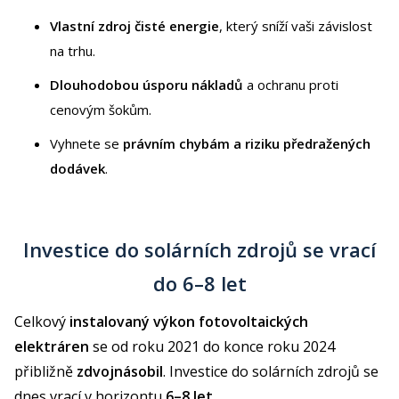
Vlastní zdroj čisté energie
, který sníží vaši závislost
na trhu.
Dlouhodobou úsporu nákladů
a ochranu proti
cenovým šokům.
Vyhnete se
právním chybám a riziku předražených
dodávek
.
Investice do solárních zdrojů se vrací
do 6–8 let
Celkový
instalovaný výkon fotovoltaických
elektráren
se od roku 2021 do konce roku 2024
přibližně
zdvojnásobil
. Investice do solárních zdrojů se
dnes vrací v horizontu
6–8 let
.