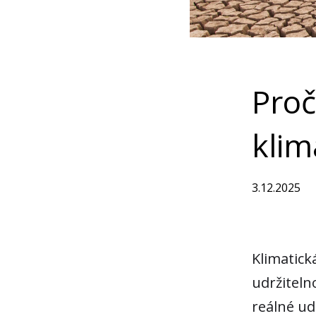
Proč
klim
3.12.2025
Klimatická
udržiteln
reálné ud