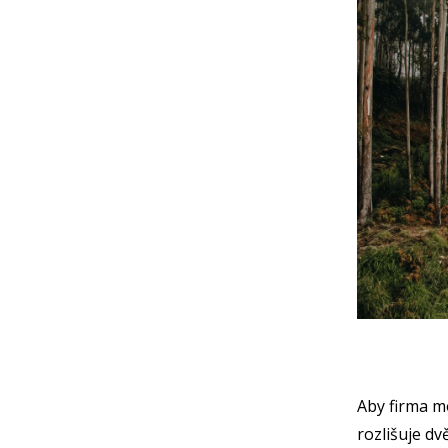
Aby firma mo
rozlišuje dv