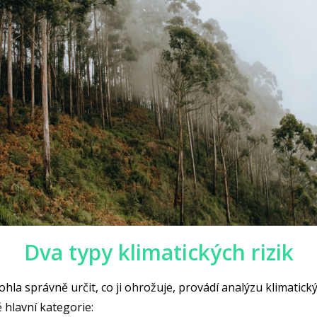
Dva typy klimatických rizik
hla správně určit, co ji ohrožuje, provádí analýzu klimatický
ě hlavní kategorie: