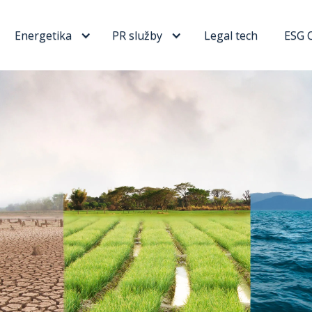
Energetika
PR služby
Legal tech
ESG 