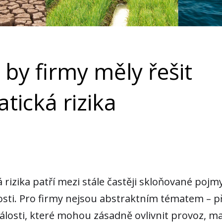
 by firmy měly řešit
atická rizika
 rizika patří mezi stále častěji skloňované pojmy
osti. Pro firmy nejsou abstraktním tématem – p
álosti, které mohou zásadně ovlivnit provoz, ma