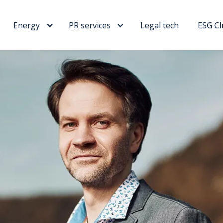
Energy
PR services
Legal tech
ESG Cl