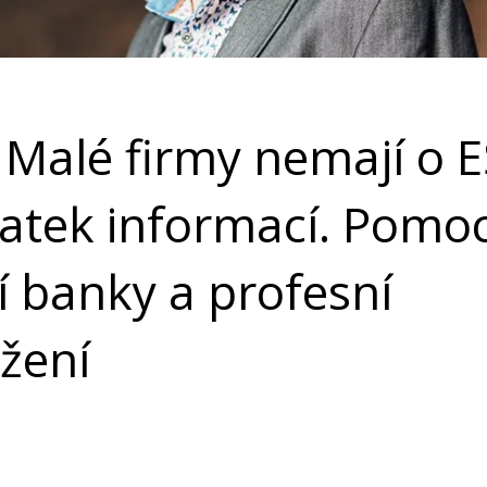
: Malé firmy nemají o 
atek informací. Pomo
 banky a profesní
žení